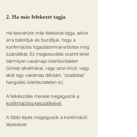
2. Ha más felekezet tagja
Ha testvérünk más felekezet tajga, akkor
arra bátorítjuk és buzdítjuk, hogy a
konfirmációs fogadalommal erősítse meg
szándékát. Ez megbeszélés szerint lehet
bármilyen vasárnapi istentiszteleten
(ünnep alkalmával, vagy azon kívül, vagy
akár egy vasárnap délutáni, "családias"
hangulatú istentiszteleten is).
A felkészülés menete megegyezik a
konfirmációra készülőkével.
A többi lépés megegyezik a konfirmáció
lépéseivel: