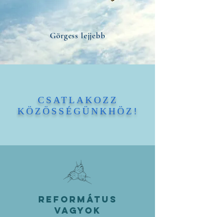
Görgess lejjebb
CSATLAKOZZ
KÖZÖSSÉGÜNKHÖZ!
REFORMÁTUS
vagyok