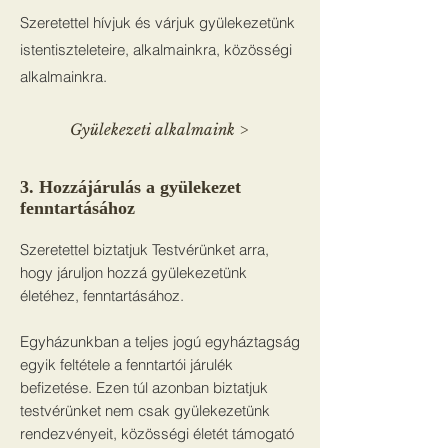
Szeretettel hívjuk és várjuk gyülekezetünk
istentiszteleteire, alkalmainkra, közösségi
alkalmainkra.
Gyülekezeti alkalmaink >
3. Hozzájárulás a gyülekezet
fenntartásához
Szeretettel biztatjuk Testvérünket arra,
hogy járuljon hozzá gyülekezetünk
életéhez, fenntartásához.
Egyházunkban a teljes jogú egyháztagság
egyik feltétele a fenntartói járulék
befizetése. Ezen túl azonban biztatjuk
testvérünket nem csak gyülekezetünk
rendezvényeit, közösségi életét támogató