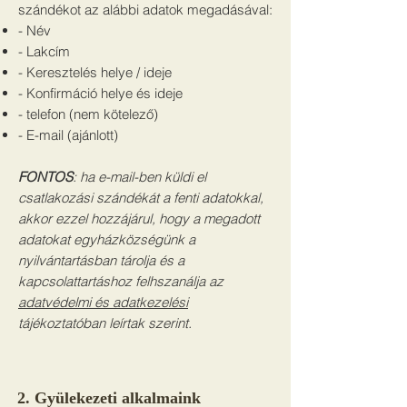
szándékot az alábbi adatok megadásával:
- Név
- Lakcím
- Keresztelés helye / ideje
- Konfirmáció helye és ideje
- telefon (nem kötelező)
- E-mail (ajánlott)
FONTOS
: ha e-mail-ben küldi el
csatlakozási szándékát a fenti adatokkal,
akkor ezzel hozzájárul, hogy a megadott
adatokat egyházközségünk a
nyilvántartásban tárolja és a
kapcsolattartáshoz felhszanálja az
adatvédelmi és adatkezelési
tájékoztatóban leírtak szerint.
2. Gyülekezeti alkalmaink