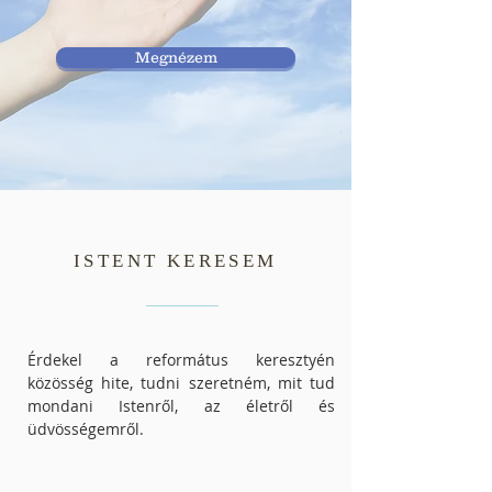
Megnézem
ISTENT KERESEM
Érdekel a református keresztyén
közösség hite, tudni szeretném, mit tud
mondani Istenről, az életről és
üdvösségemről.