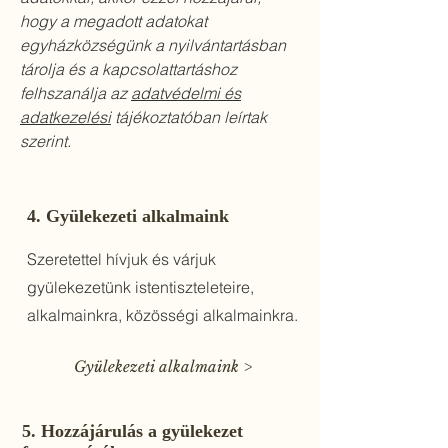
hogy a megadott adatokat
egyházközségünk a nyilvántartásban
tárolja és a kapcsolattartáshoz
felhszanálja az
adatvédelmi és
adatkezelési
tájékoztatóban leírtak
szerint.
4. Gyülekezeti alkalmaink
Szeretettel hívjuk és várjuk
gyülekezetünk istentiszteleteire,
alkalmainkra, közösségi alkalmainkra.
Gyülekezeti alkalmaink >
5. Hozzájárulás a gyülekezet