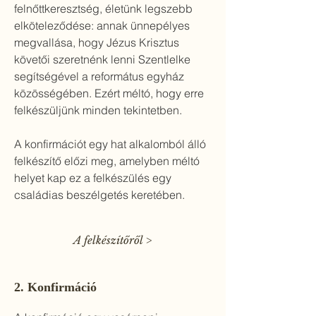
felnőttkeresztség, életünk legszebb
elköteleződése: annak ünnepélyes
megvallása, hogy Jézus Krisztus
követői szeretnénk lenni Szentlelke
segítségével a református egyház
közösségében. Ezért méltó, hogy erre
felkészüljünk minden tekintetben.
A konfirmációt egy hat alkalomból álló
felkészítő előzi meg, amelyben méltó
helyet kap ez a felkészülés egy
családias beszélgetés keretében.
A felkészítőről >
2. Konfirmáció