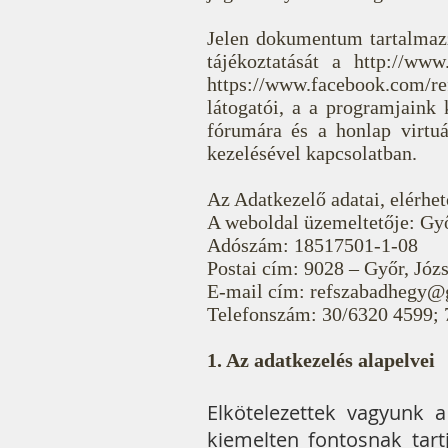
Jelen dokumentum tartalmaz
tájékoztatását a http://www
https://www.facebook.com/
látogatói, a a programjaink 
fórumára és a honlap virtuá
kezelésével kapcsolatban.
Az Adatkezelő adatai, elérhet
A weboldal üzemeltetője: G
Adószám: 18517501-1-08
Postai cím: 9028 – Győr, Józse
E-mail cím: refszabadhegy
Telefonszám: 30/6320 4599; 
1. Az adatkezelés alapelvei
Elkötelezettek vagyunk 
kiemelten fontosnak tart