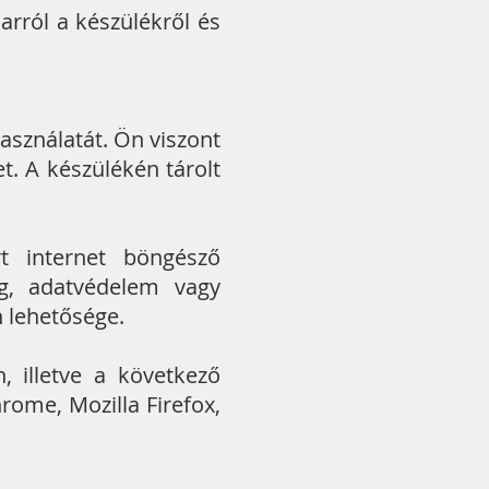
arról a készülékről és
asználatát. Ön viszont
et. A készülékén tárolt
rt internet böngésző
ág, adatvédelem vagy
 lehetősége.
, illetve a következő
rome, Mozilla Firefox,