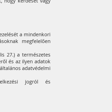
k, hogy kérdését vagy
ezelését a mindenkori
rásoknak megfelelően
is 27.) a természetes
ől és az ilyen adatok
(általános adatvédelmi
elkezési jogról és