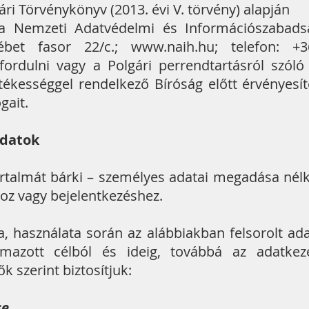
gári Törvénykönyv (2013. évi V. törvény) alapján
 a Nemzeti Adatvédelmi és Információszabad
ébet fasor 22/c.; www.naih.hu; telefon: +36
fordulni vagy a Polgári perrendtartásról szóló 
letékességgel rendelkező Bíróság előtt érvényes
gait.
adatok
rtalmát bárki – személyes adatai megadása nélkü
oz vagy bejelentkezéshez.
 használata során az alábbiakban felsorolt ada
lmazott célból és ideig, továbbá az adatkez
k szerint biztosítjuk:
se