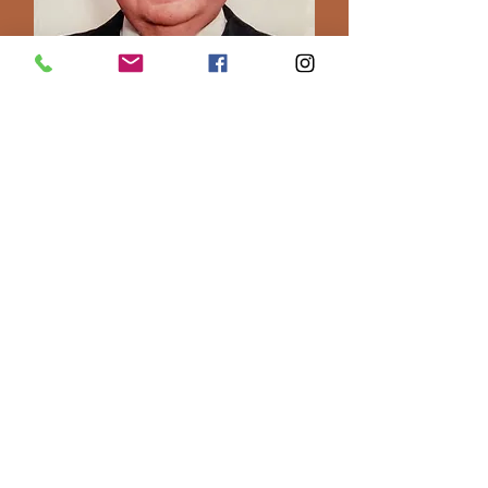
Horváth Emil Tibor
1992-2000