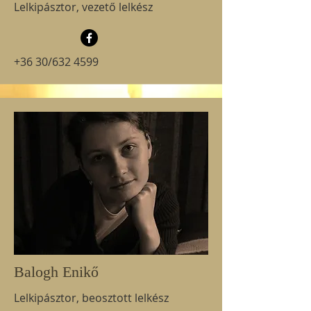
Lelkipásztor, vezető lelkész
+36 30/632 4599
Balogh Enikő
Lelkipásztor, beosztott lelkész