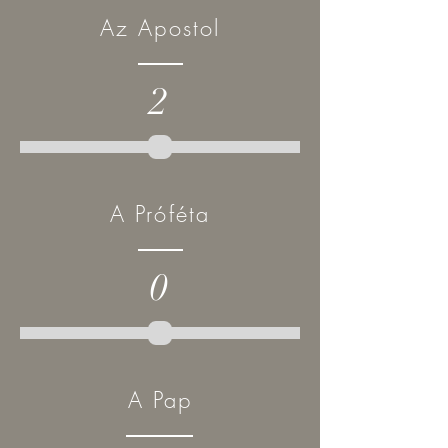
Az Apostol
2
A Próféta
0
A Pap