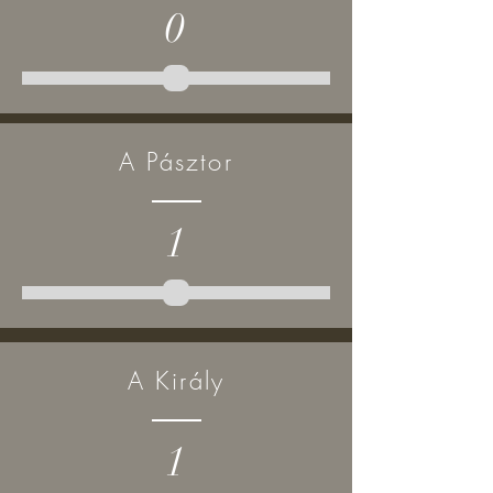
0
A Pásztor
1
A Király
1