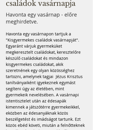
családok vasárnapja
Havonta egy vasárnap - előre
meghirdetve.
Havonta egy vasárnapon tartjuk a 
"Kisgyermekes családok vasárnapját". 
Egyaránt várjuk gyermeküket 
megkeresztelt családokat, keresztelőre 
készülő családokat és mindazon 
kisgyermekes családokat, akik 
szeretnének egy olyan közösséghez 
tartozni, amelynek tagjai  Jézus Krisztus 
tanítványaiként igyekeznek egymást 
segíteni úgy az életében, mint 
gyermekeik nevelésében. A vasárnapi 
istentisztelet után az édesapák 
kimennek a játszótérre gyermekeikkel, 
eközben az édesanyáknak közös 
beszélgetést és imádságot tartunk. Ezt 
közös ebéd követi, miután a felnőtteknek 