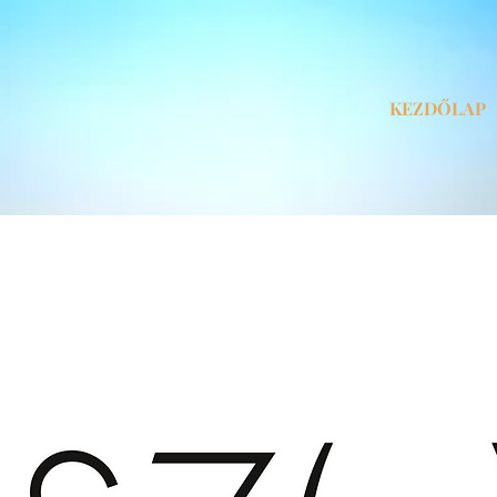
KEZDŐLAP