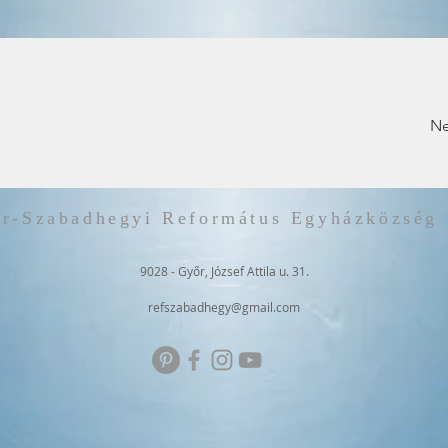
Ne
r-Szabadhegyi Református Egyházközség
9028 - Győr, József Attila u. 31.
refszabadhegy@gmail.com