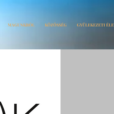
MAGUNKRÓL
KÖZÖSSÉG
GYÜLEKEZETI ÉL