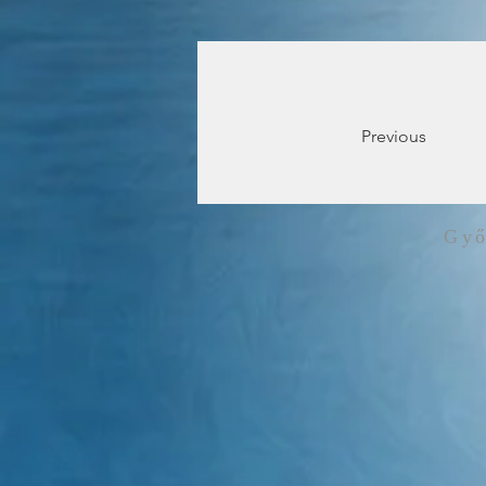
Previous
Győ