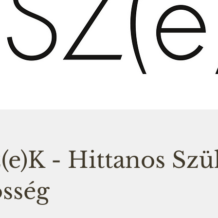
(e)K - Hittanos Szü
sség