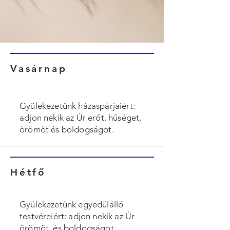
Vasárnap
Gyülekezetünk házaspárjaiért:
adjon nekik az Úr erőt, hűséget,
örömöt és boldogságot.
Hétfő
Gyülekezetünk egyedülálló
testvéreiért: adjon nekik az Úr
örömöt, és boldogságot.