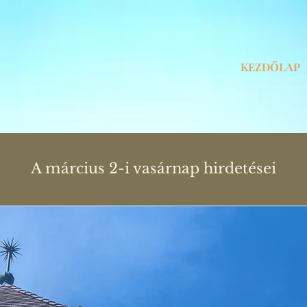
KEZDŐLAP
A március 2-i vasárnap hirdetései