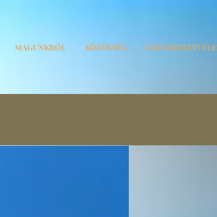
MAGUNKRÓL
KÖZÖSSÉG
GYÜLEKEZETI ÉL