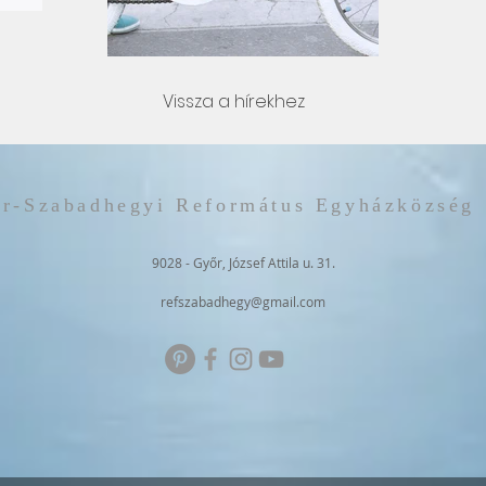
Vissza a hírekhez
r-Szabadhegyi Református Egyházközség
9028 - Győr, József Attila u. 31.
refszabadhegy@gmail.com