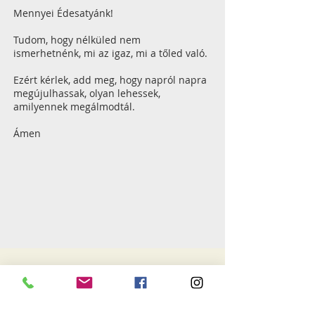
Mennyei Édesatyánk!
Tudom, hogy nélküled nem
ismerhetnénk, mi az igaz, mi a tőled való.
Ezért kérlek, add meg, hogy napról napra
megújulhassak, olyan lehessek,
amilyennek megálmodtál.
Ámen
igeszakasz