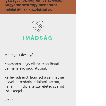
igazságot hoz, helyreállítja az életet.
Magyarul: nem vagy többé saját
indulataidnak kiszolgáltatva.
imádság
Mennyei Édesatyám!
Köszönöm, hogy ellene mondhatok a
bennem lévő indulatoknak.
Kérlek, adj erőt, hogy soha semmit ne
tegyek a romboló indulatok szerint,
hanem mindig a te szereteted szerint
cselekedjek.
Ámen