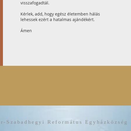
visszafogadtál.
Kérlek, add, hogy egész életemben hálás
lehessek ezért a hatalmas ajándékért.
Ámen
r-Szabadhegyi Református Egyházközség