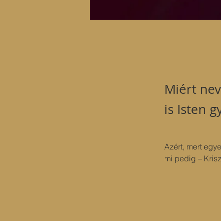
Miért nev
is Isten 
Azért, mert egye
mi pedig – Krisz