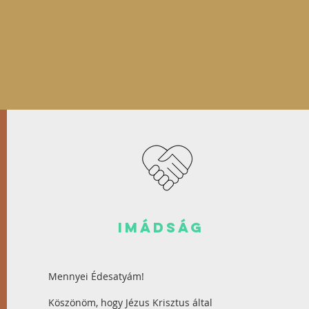
imádság
Mennyei Édesatyám!
Köszönöm, hogy Jézus Krisztus által