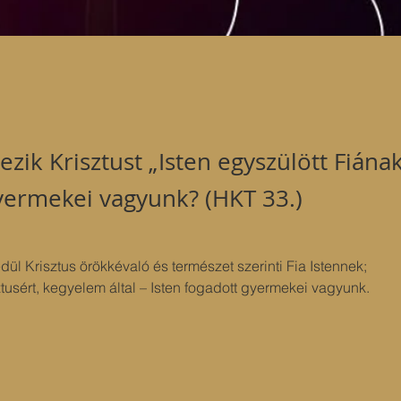
ezik Krisztust „Isten egyszülött Fiának
gyermekei vagyunk? (HKT 33.)
dül Krisztus örökkévaló és természet szerinti Fia Istennek;
tusért, kegyelem által – Isten fogadott gyermekei vagyunk.