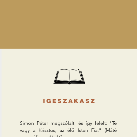
igeszakasz
Simon Péter megszólalt, és így felelt: "Te
vagy a Krisztus, az élő Isten Fia." (Máté