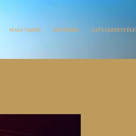
MAGUNKRÓL
KÖZÖSSÉG
GYÜLEKEZETI ÉL