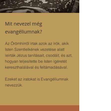
Mit nevezel még
evangéliumnak?
Az Örömhírről írtak azok az írók, akik 
Isten Szentlelkének vezetése alatt 
leírták Jézus tanításait, csodáit, és azt, 
hogyan teljesítette be Isten ígéretét 
kereszthalálával és feltámadásával. 
Ezeket az iratokat is Evangéliumnak 
nevezzük.