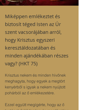
Miképpen emlékeztet és
biztosít téged Isten az Úr
szent vacsorájában arról,
hogy Krisztus egyszeri
keresztáldozatában és
minden ajándékában részes
vagy? (HKT 75)
Krisztus nekem és minden hívőnek 
meghagyta, hogy egyek a megtört 
kenyérből s igyak a nekem nyújtott 
pohárból az ő emlékezetére.
Ezzel együtt megígérte, hogy az ő 