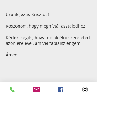
Urunk Jézus Krisztus!
Köszönöm, hogy meghívtál asztalodhoz.
Kérlek, segíts, hogy tudjak élni szereteted
azon erejével, amivel táplálsz engem.
Ámen