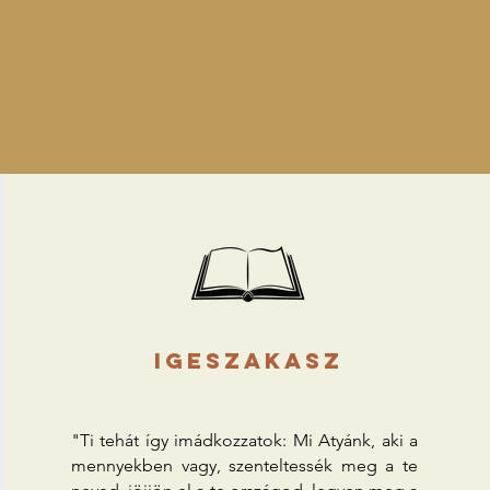
igeszakasz
"Ti tehát így imádkozzatok: Mi Atyánk, aki a
mennyekben vagy, szenteltessék meg a te