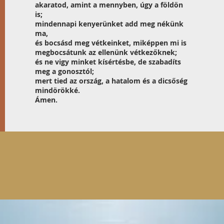
akaratod, amint a mennyben, úgy a földön
is;
mindennapi kenyerünket add meg nékünk
ma,
és bocsásd meg vétkeinket, miképpen mi is
megbocsátunk az ellenünk vétkezőknek;
és ne vigy minket kísértésbe, de szabadíts
meg a gonosztól;
mert tied az ország, a hatalom és a dicsőség
mindörökké.
Ámen.