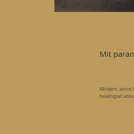
Mit paran
Mindent, amire 
belefoglalt abb