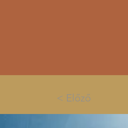
< Előző