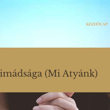
KEZDŐLAP
 imádsága (Mi Atyánk)