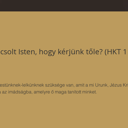
csolt Isten, hogy kérjünk tőle? (HKT 1
testünknek-lelkünknek szüksége van, amit a mi Urunk, Jézus Kri
a az imádságba, amelyre ő maga tanított minket.