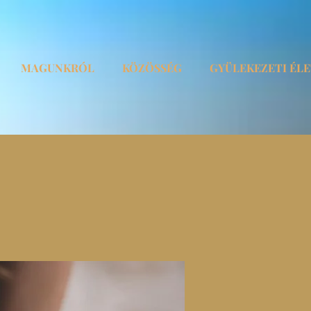
MAGUNKRÓL
KÖZÖSSÉG
GYÜLEKEZETI ÉL