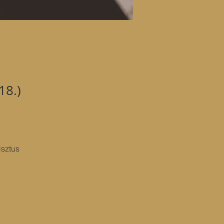
18.)
sztus 