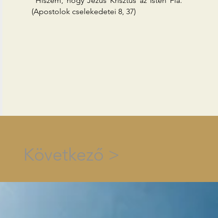
"Hiszem, hogy Jézus Krisztus az Isten Fia."
(Apostolok cselekedetei 8, 37)
Következő >