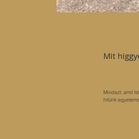
Mit higgy
Mindazt, amit I
hitünk egyetemes