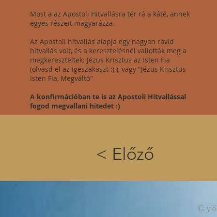
Most a az Apostoli Hitvallásra tér rá a káté, annek
egyes részeit magyarázza.
Az Apostoli hitvallás alapja egy nagyon rövid
hitvallás volt, és a keresztelésnél vallották meg a
megkereszteltek: Jézus Krisztus az Isten Fia
(olvasd el az igeszakaszt :) ), vagy "Jézus Krisztus
Isten Fia, Megváltó"
A konfirmációban te is az Apostoli Hitvallással
fogod megvallani hitedet :)
< Előző
Győ