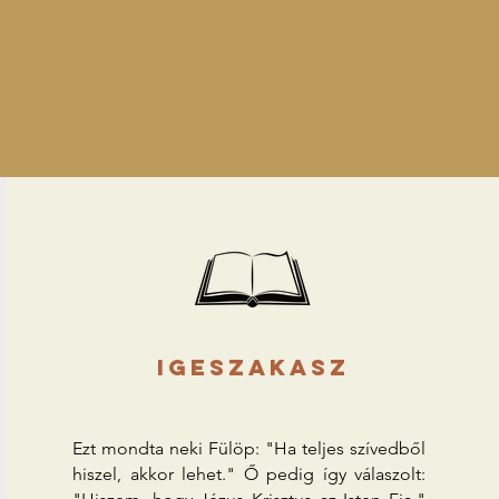
igeszakasz
Ezt mondta neki Fülöp: "Ha teljes szívedből
hiszel, akkor lehet." Ő pedig így válaszolt: