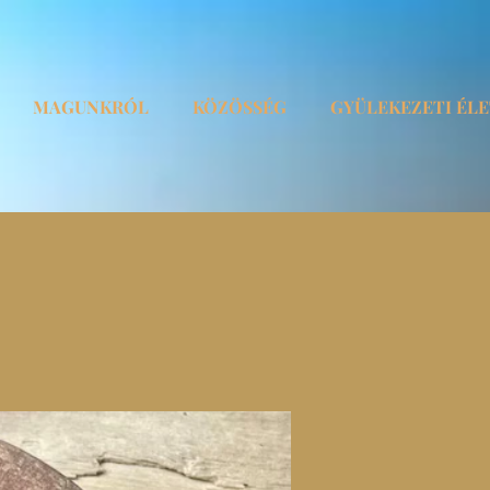
MAGUNKRÓL
KÖZÖSSÉG
GYÜLEKEZETI ÉL