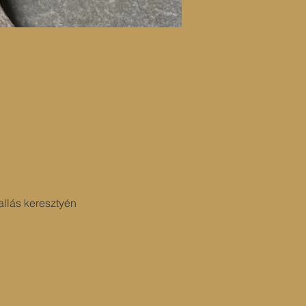
allás keresztyén 