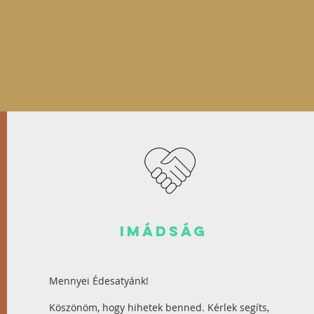
imádság
Mennyei Édesatyánk!
Köszönöm, hogy hihetek benned. Kérlek segíts,