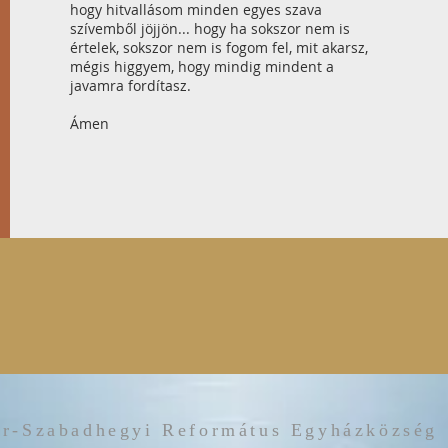
hogy hitvallásom minden egyes szava
szívemből jöjjön... hogy ha sokszor nem is
értelek, sokszor nem is fogom fel, mit akarsz,
mégis higgyem, hogy mindig mindent a
javamra fordítasz.
Ámen
r-Szabadhegyi Református Egyházközség