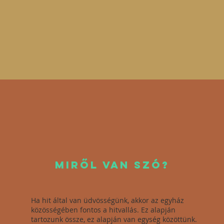
MIRŐL VAn szó?
Ha hit által van üdvösségünk, akkor az egyház
közösségében fontos a hitvallás. Ez alapján
tartozunk össze, ez alapján van egység közöttünk.