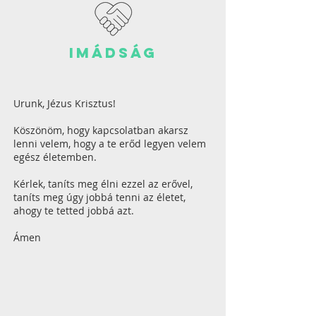
imádság
Urunk, Jézus Krisztus!
Köszönöm, hogy kapcsolatban akarsz
lenni velem, hogy a te erőd legyen velem
egész életemben.
Kérlek, taníts meg élni ezzel az erővel,
taníts meg úgy jobbá tenni az életet,
ahogy te tetted jobbá azt.
Ámen