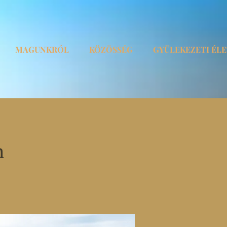
MAGUNKRÓL
KÖZÖSSÉG
GYÜLEKEZETI ÉL
n