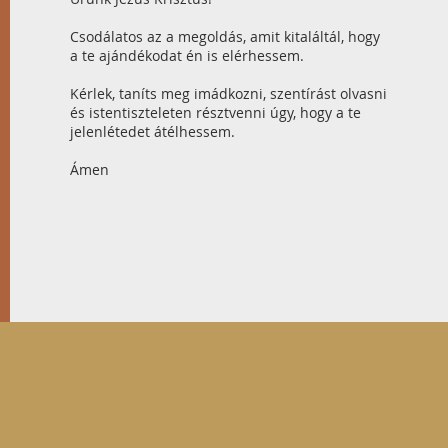
Csodálatos az a megoldás, amit kitaláltál, hogy
a te ajándékodat én is elérhessem.
Kérlek, taníts meg imádkozni, szentírást olvasni
és istentiszteleten résztvenni úgy, hogy a te
jelenlétedet átélhessem.
Ámen