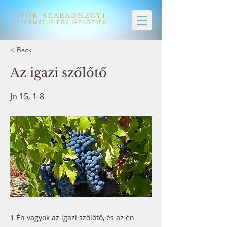
GYŐR-SZABADHEGYI
REFORMÁTUS EGYHÁZKÖZSÉG
< Back
Az igazi szőlőtő
Jn 15, 1-8
1 Én vagyok az igazi szőlőtő, és az én