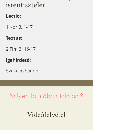
istentisztelet
Lectio:
1 Kor 3, 1-17
Textus:
2 Tim 3, 16-17
Igehirdető:
Szakács Sándor
Milyen formában találom?
Videófelvétel