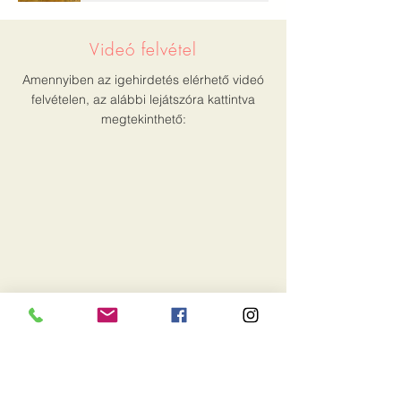
Videó felvétel
Amennyiben az igehirdetés elérhető videó
felvételen, az alábbi lejátszóra kattintva
megtekinthető:
Írott változat