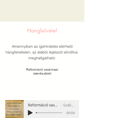
Hangfelvétel
Amennyiben az igehirdetés elérhető
hangfelvételen, az alábbi lejátszót elindítva
meghallgatható:
Reformáció vasárnapi
istentisztelet
Reformáció vasárnapi istentisztelet
Szakács Sándor
-00:04