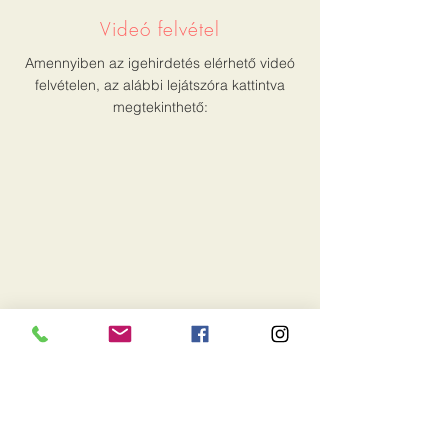
Videó felvétel
Amennyiben az igehirdetés elérhető videó
felvételen, az alábbi lejátszóra kattintva
megtekinthető:
Írott változat