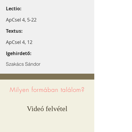
Lectio:
ApCsel 4, 5-22
Textus:
ApCsel 4, 12
Igehirdető:
Szakács Sándor
Milyen formában találom?
Videó felvétel