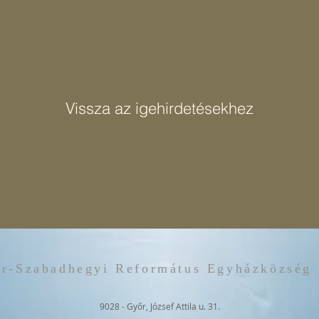
iptom minden istenénél, s elvezesse övéit a megígért földre. 

szeretné, hogy a csapás megszűnjön.  Holnapra. – válaszolja a fáraó. 
És Mózes kiáltott az Úrhoz, aki Mózes szava szerint cselekedett és megs
int említettem -  sok nyomorúságot okozva ezután is engedetlenségéve
– vallja Mózes és megtapasztalhatta ezt Isten népe történelme folyamán 
sodálatos szabadulásról. Felidézik Isten hatalmas tetteit. Hűségét, szer
Vissza az igehirdetésekhez
fenntartó, irányító Isten, akié minden hatalom, akinél nincs hatalmasab
s mindig voltak az embernek istenei. Nem egy, hanem több. Akiben bízik,
ítséget. Az ember isteneket gyárt, alkot magának. Istenné tesz valamit.
nek volt istene: háborúnak, tengernek, szerelemnek stb.. A fáraó is iste
gy békafejjel ábrázoltak és aki a magzat fejlődéséért volt felelős, illetv
ogy nincs rajta kívül más Isten. Ő az egyedüli. És ezt az egyiptomiak is é
 természeten, aki élet és halál ura, aki meghallgatja az imádságot, aki
r-Szabadhegyi Református Egyházközség
stennek, vagy szembeszáll vele, s megmarad a maga kis istenei mellett 
9028 - Győr, József Attila u. 31.
i bizodalmát, amitől várja élete áldásait (pl. pénz, tudomány, emberi 