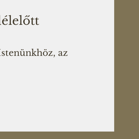
élelőtt
Istenünkhöz, az