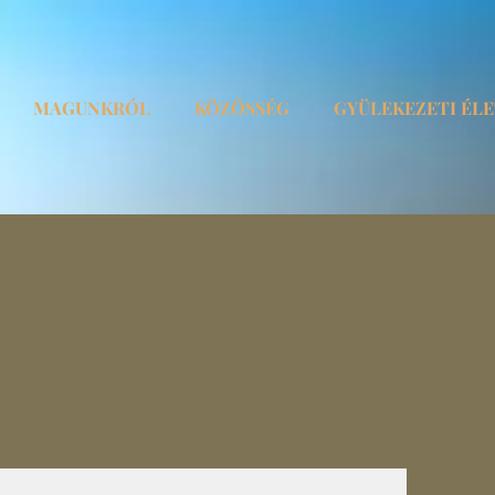
MAGUNKRÓL
KÖZÖSSÉG
GYÜLEKEZETI ÉL