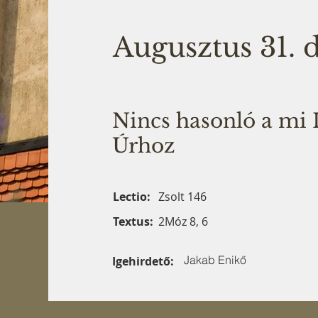
Augusztus 31. d
Nincs hasonló a mi 
Úrhoz
Lectio:
Zsolt 146
Textus:
2Móz 8, 6
Jakab Enikő
Igehirdető: