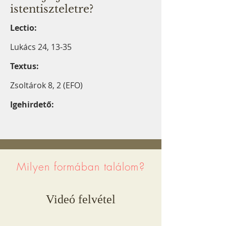
istentiszteletre?
Lectio:
Lukács 24, 13-35
Textus:
Zsoltárok 8, 2 (EFO)
Igehirdető:
Milyen formában találom?
Videó felvétel