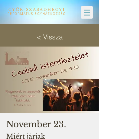
GYŐR-SZABADHEGYI
REFORMÁTUS EGYHÁZKÖZSÉG
< Vissza
November 23.
Miért járjak