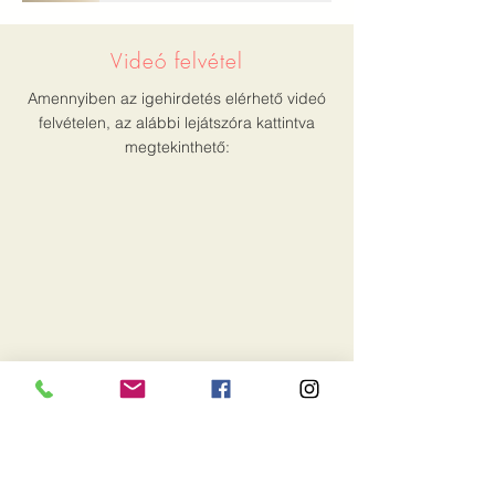
Videó felvétel
Amennyiben az igehirdetés elérhető videó
felvételen, az alábbi lejátszóra kattintva
megtekinthető:
Írott változat