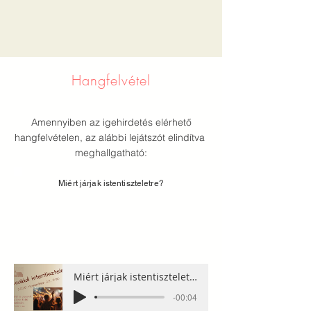
Hangfelvétel
Amennyiben az igehirdetés elérhető
hangfelvételen, az alábbi lejátszót elindítva
meghallgatható:
Miért járjak istentiszteletre?
Miért járjak istentiszteletre?
-00:04