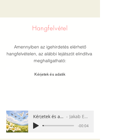
Hangfelvétel
Amennyiben az igehirdetés elérhető
hangfelvételen, az alábbi lejátszót elindítva
meghallgatható:
Kérjetek és adatik
Kérjetek és adatik
Jakab Enikő
-00:04