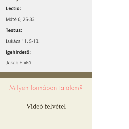
Lectio:
Máté 6, 25-33
Textus:
Lukács 11, 5-13.
Igehirdető:
Jakab Enikő
Milyen formában találom?
Videó felvétel