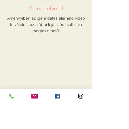
Videó felvétel
Amennyiben az igehirdetés elérhető videó
felvételen, az alábbi lejátszóra kattintva
megtekinthető:
Írott változat