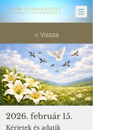
GYŐR-SZABADHEGYI
REFORMÁTUS EGYHÁZKÖZSÉG
< Vissza
2026. február 15.
Kérjetek és adatik