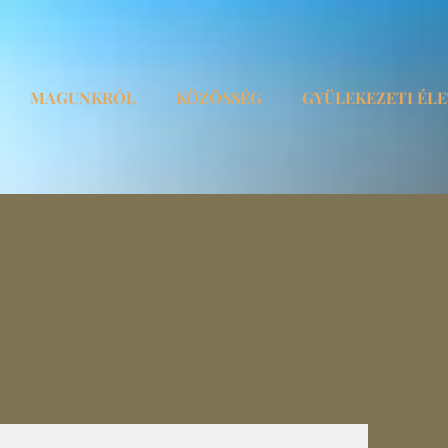
MAGUNKRÓL
KÖZÖSSÉG
GYÜLEKEZETI ÉL