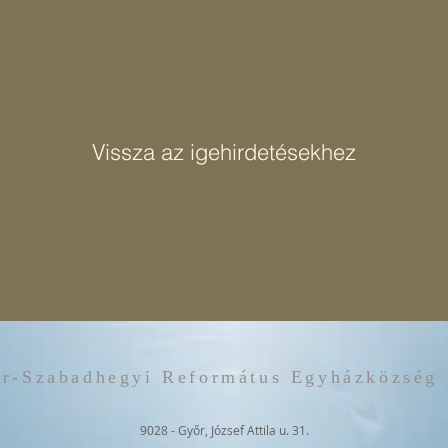
Vissza az igehirdetésekhez
r-Szabadhegyi Református Egyházközség
9028 - Győr, József Attila u. 31.