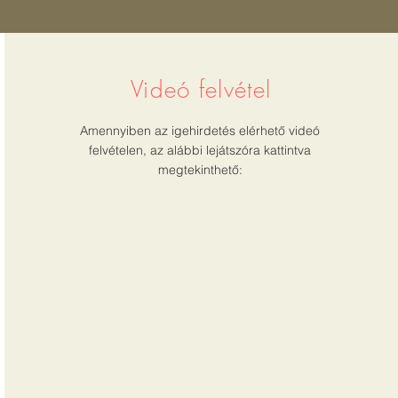
Videó felvétel
Amennyiben az igehirdetés elérhető videó
felvételen, az alábbi lejátszóra kattintva
megtekinthető: