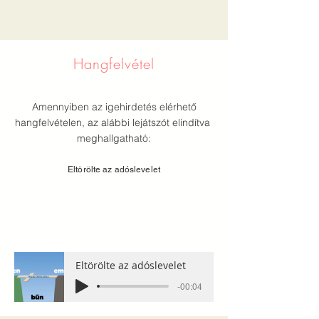
Hangfelvétel
Amennyiben az igehirdetés elérhető
hangfelvételen, az alábbi lejátszót elindítva
meghallgatható:
Eltörölte az adóslevelet
Eltörölte az adóslevelet
-00:04