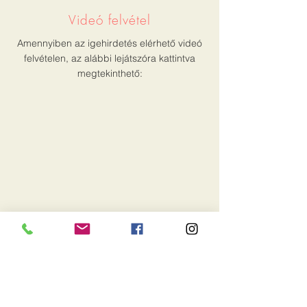
Videó felvétel
Amennyiben az igehirdetés elérhető videó
felvételen, az alábbi lejátszóra kattintva
megtekinthető:
Írott változat