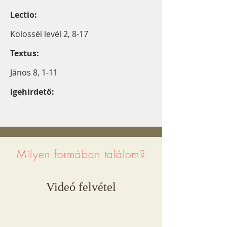
Lectio:
Kolosséi levél 2, 8-17
Textus:
János 8, 1-11
Igehirdető:
Milyen formában találom?
Videó felvétel