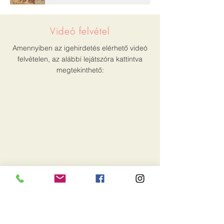
Videó felvétel
Amennyiben az igehirdetés elérhető videó
felvételen, az alábbi lejátszóra kattintva
megtekinthető:
Írott változat