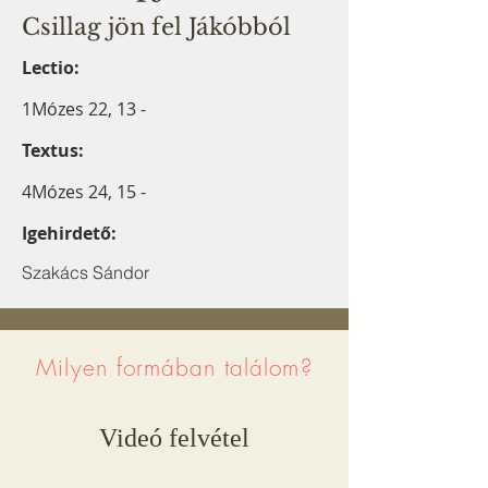
Csillag jön fel Jákóbból
Lectio:
1Mózes 22, 13 -
Textus:
4Mózes 24, 15 -
Igehirdető:
Szakács Sándor
Milyen formában találom?
Videó felvétel