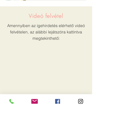
Videó felvétel
Amennyiben az igehirdetés elérhető videó
felvételen, az alábbi lejátszóra kattintva
megtekinthető:
Írott változat