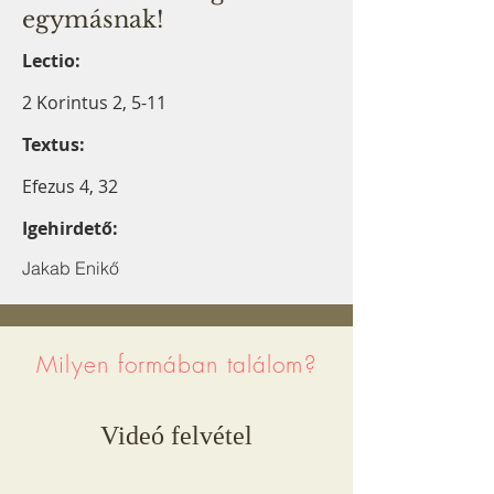
egymásnak!
Lectio:
2 Korintus 2, 5-11
Textus:
Efezus 4, 32
Igehirdető:
Jakab Enikő
Milyen formában találom?
Videó felvétel