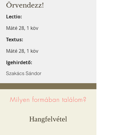
Örvendezz!
Lectio:
Máté 28, 1 köv
Textus:
Máté 28, 1 köv
Igehirdető:
Szakács Sándor
Milyen formában találom?
Hangfelvétel