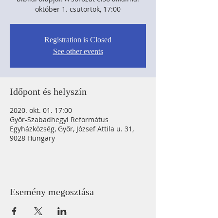
október 1. csütörtök, 17:00
Registration is Closed
See other events
Időpont és helyszín
2020. okt. 01. 17:00
Győr-Szabadhegyi Református
Egyházközség, Győr, József Attila u. 31,
9028 Hungary
Esemény megosztása