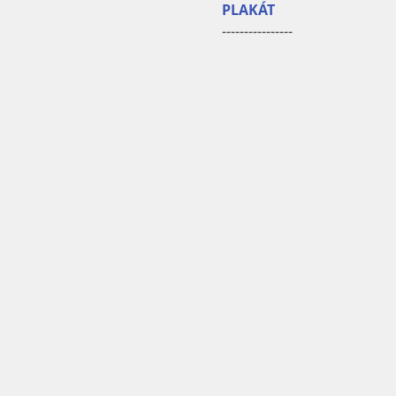
PLAKÁT
----------------