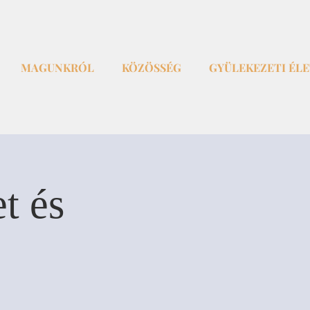
MAGUNKRÓL
KÖZÖSSÉG
GYÜLEKEZETI ÉL
t és