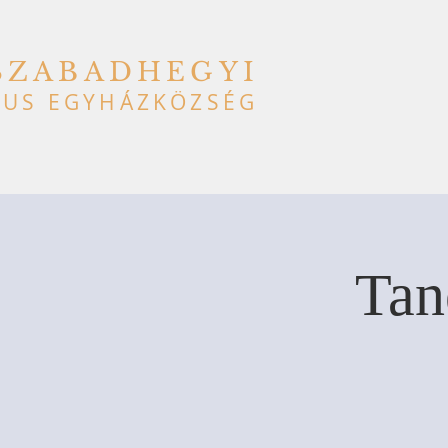
SZABADHEGYI
US EGYHÁZKÖZSÉG
Tan