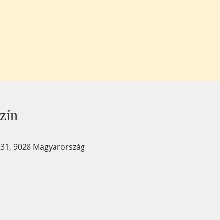
zín
u. 31, 9028 Magyarország