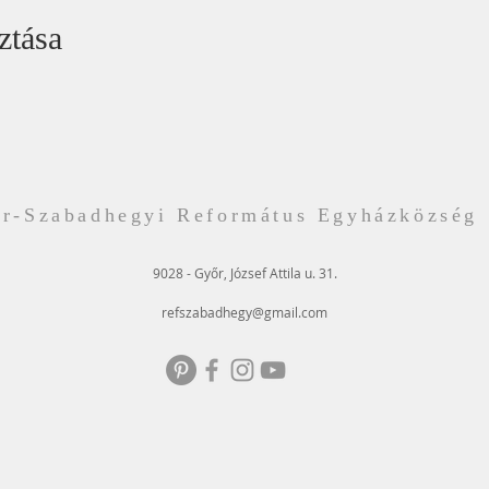
ztása
r-Szabadhegyi Református Egyházközség
9028 - Győr, József Attila u. 31.
refszabadhegy@gmail.com