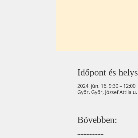
Időpont és helys
2024. jún. 16. 9:30 – 12:00
Győr, Győr, József Attila 
Bővebben:
-----------------