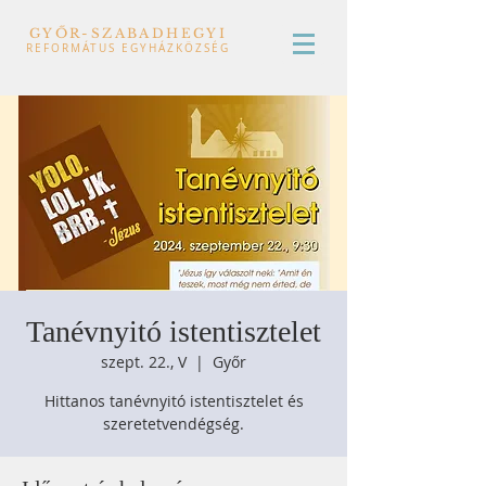
GYŐR-SZABADHEGYI
REFORMÁTUS EGYHÁZKÖZSÉG
Tanévnyitó istentisztelet
szept. 22., V
  |  
Győr
Hittanos tanévnyitó istentisztelet és
szeretetvendégség.