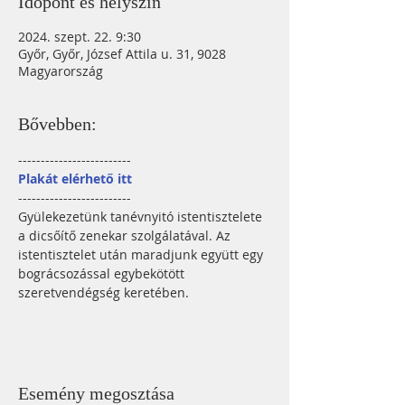
Időpont és helyszín
2024. szept. 22. 9:30
Győr, Győr, József Attila u. 31, 9028
Magyarország
Bővebben:
-------------------------
Plakát elérhető itt
-------------------------
Gyülekezetünk tanévnyitó istentisztelete 
a dicsőítő zenekar szolgálatával. Az 
istentisztelet után maradjunk együtt egy 
bográcsozással egybekötött 
szeretvendégség keretében.  
Esemény megosztása