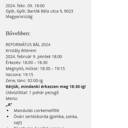
2024. febr. 09. 18:00
Győr, Győr, Bartók Béla utca 9, 9023
Magyarország
Bővebben:
REFORMÁTUS BÁL 2024
Kristály étterem
2024. február 9. péntek 18:00
Érkezés: 18:00 – 18:30
Megnyitó, műsor: 18:30 – 19:15
Vacsora: 19:15
Zene, tánc: 02:00-ig
Kérjük, mindenki érkezzen meg 18:30-ig!
Üdvözlőital: 1 pohár pezsgő
Menü:
„A”	
Mandulás csirkemellfilé
Óvári sertésborda (gomba, sonka, 
sajt)