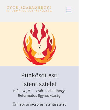
GYŐR-SZABADHEGYI
REFORMÁTUS EGYHÁZKÖZSÉG
Pünkösdi esti
istentisztelet
máj. 24., V
  |  
Győr-Szabadhegyi
Református Egyházközség
Ünnepi úrvacsorás istentisztelet