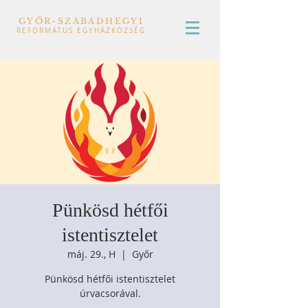
GYŐR-SZABADHEGYI
REFORMÁTUS EGYHÁZKÖZSÉG
Pünkösd hétfői
istentisztelet
máj. 29., H
  |  
Győr
Pünkösd hétfői istentisztelet
úrvacsorával.