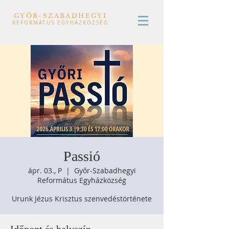
GYŐR-SZABADHEGYI
REFORMÁTUS EGYHÁZKÖZSÉG
Passió
ápr. 03., P
  |  
Győr-Szabadhegyi
Református Egyházközség
Urunk Jézus Krisztus szenvedéstörténete