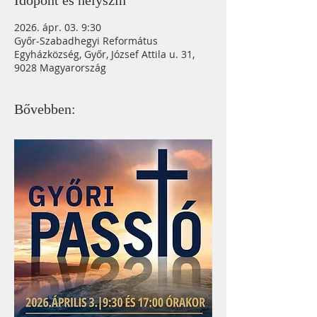
Időpont és helyszín
2026. ápr. 03. 9:30
Győr-Szabadhegyi Református
Egyházközség, Győr, József Attila u. 31,
9028 Magyarország
Bővebben: