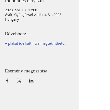
Időpont és helyszín
2023. ápr. 07. 17:00
Győr, Győr, József Attila u. 31, 9028
Hungary
Bővebben:
A plakát ide kattintva megtekinthető.
Esemény megosztása