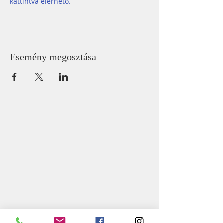
kattintva elérhető.
Esemény megosztása