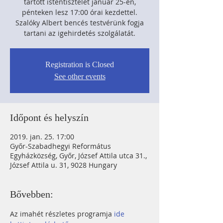
tartott istentisztelet január 25-én,
pénteken lesz 17:00 órai kezdettel.
Szalóky Albert bencés testvérünk fogja
tartani az igehirdetés szolgálatát.
Registration is Closed
See other events
Időpont és helyszín
2019. jan. 25. 17:00
Győr-Szabadhegyi Református
Egyházközség, Győr, József Attila utca 31.,
József Attila u. 31, 9028 Hungary
Bővebben:
Az imahét részletes programja
 ide 