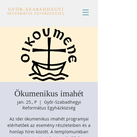
GYŐR-SZABADHEGYI
REFORMÁTUS EGYHÁZKÖZSÉG
Ökumenikus imahét
jan. 25., P
  |  
Győr-Szabadhegyi
Református Egyházközség
Az idei ökumenikus imahét programjai
elérhetőek az esemény részleteiben és a
honlap hírei között. A templomunkban