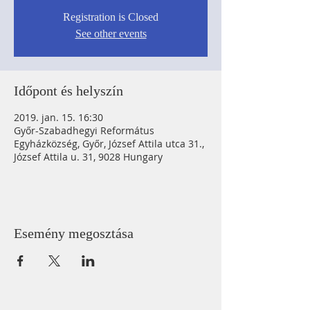
Registration is Closed
See other events
Időpont és helyszín
2019. jan. 15. 16:30
Győr-Szabadhegyi Református
Egyházközség, Győr, József Attila utca 31.,
József Attila u. 31, 9028 Hungary
Esemény megosztása