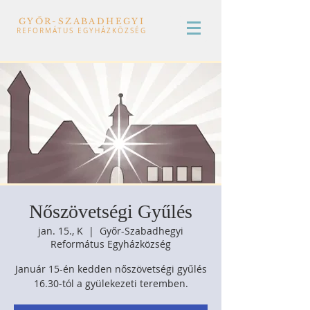
GYŐR-SZABADHEGYI
REFORMÁTUS EGYHÁZKÖZSÉG
Nőszövetségi Gyűlés
jan. 15., K
  |  
Győr-Szabadhegyi
Református Egyházközség
Január 15-én kedden nőszövetségi gyűlés
16.30-tól a gyülekezeti teremben.