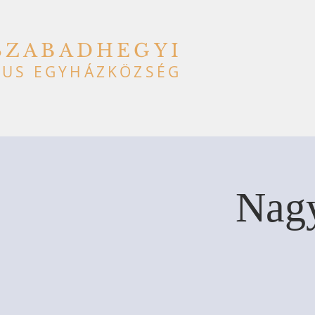
SZABADHEGYI
US EGYHÁZKÖZSÉG
Nagy