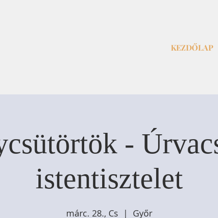
KEZDŐLAP
csütörtök - Úrvac
istentisztelet
márc. 28., Cs
  |  
Győr