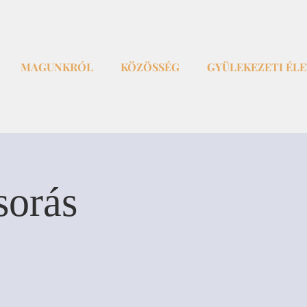
MAGUNKRÓL
KÖZÖSSÉG
GYÜLEKEZETI ÉL
sorás