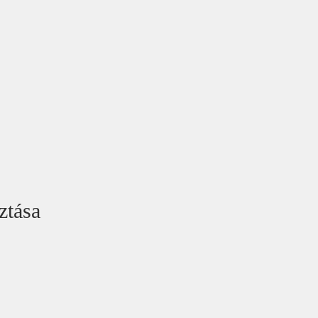
ztása