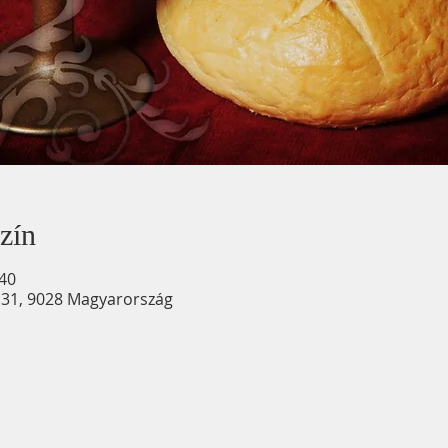
zín
:40
u. 31, 9028 Magyarország