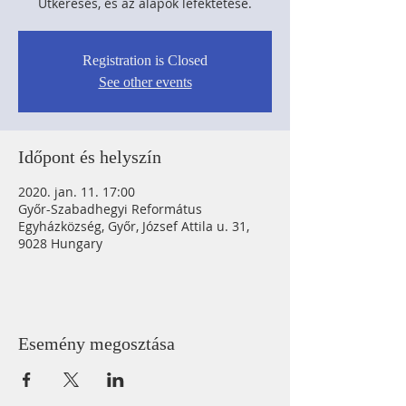
Útkeresés, és az alapok lefektetése.
Registration is Closed
See other events
Időpont és helyszín
2020. jan. 11. 17:00
Győr-Szabadhegyi Református
Egyházközség, Győr, József Attila u. 31,
9028 Hungary
Esemény megosztása