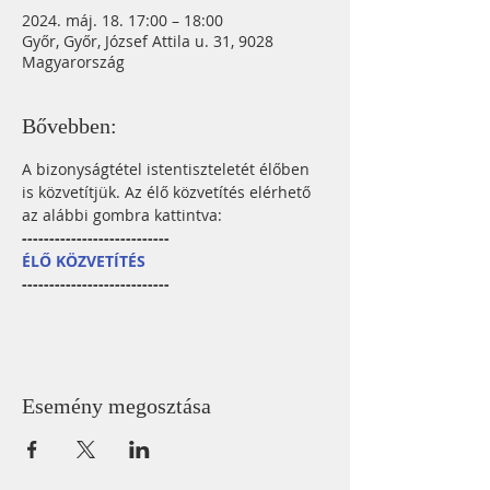
2024. máj. 18. 17:00 – 18:00
Győr, Győr, József Attila u. 31, 9028
Magyarország
Bővebben:
A bizonyságtétel istentiszteletét élőben 
is közvetítjük. Az élő közvetítés elérhető 
az alábbi gombra kattintva:
---------------------------
ÉLŐ KÖZVETÍTÉS
---------------------------
Esemény megosztása