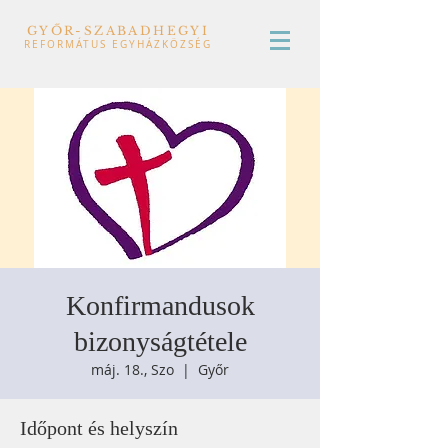
GYŐR-SZABADHEGYI
REFORMÁTUS EGYHÁZKÖZSÉG
Konfirmandusok
bizonyságtétele
máj. 18., Szo
  |  
Győr
Időpont és helyszín