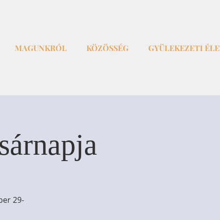
MAGUNKRÓL
KÖZÖSSÉG
GYÜLEKEZETI ÉL
sárnapja
ber 29-