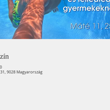
zín
30
u. 31, 9028 Magyarország