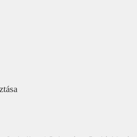
ztása