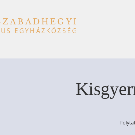
SZABADHEGYI
US EGYHÁZKÖZSÉG
Kisgyer
Folyta