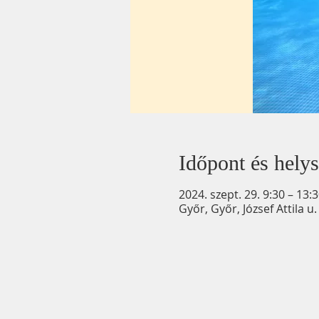
Időpont és helys
2024. szept. 29. 9:30 – 13:
Győr, Győr, József Attila 