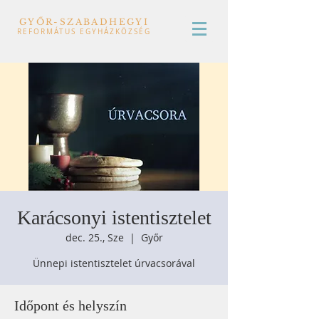
GYŐR-SZABADHEGYI
REFORMÁTUS EGYHÁZKÖZSÉG
Karácsonyi istentisztelet
dec. 25., Sze
  |  
Győr
Ünnepi istentisztelet úrvacsorával
Időpont és helyszín