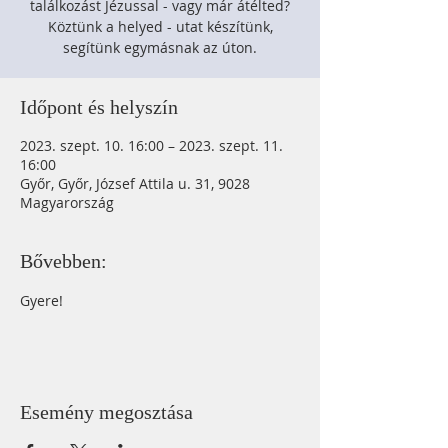
találkozást Jézussal - vagy már átélted?
Köztünk a helyed - utat készítünk,
segítünk egymásnak az úton.
Időpont és helyszín
2023. szept. 10. 16:00 – 2023. szept. 11.
16:00
Győr, Győr, József Attila u. 31, 9028
Magyarország
Bővebben:
Gyere!
Esemény megosztása