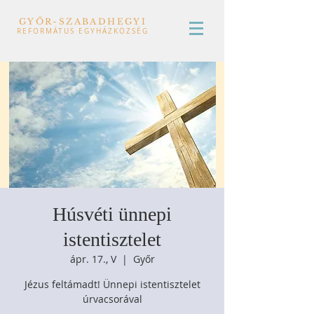
GYŐR-SZABADHEGYI
REFORMÁTUS EGYHÁZKÖZSÉG
Húsvéti ünnepi
istentisztelet
ápr. 17., V
  |  
Győr
Jézus feltámadt! Ünnepi istentisztelet
úrvacsorával