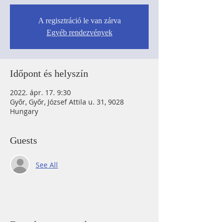
A regisztráció le van zárva
Egyéb rendezvények
Időpont és helyszín
2022. ápr. 17. 9:30
Győr, Győr, József Attila u. 31, 9028
Hungary
Guests
See All