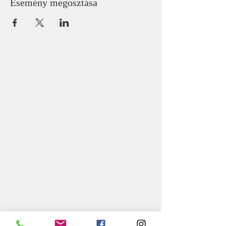
Esemény megosztása