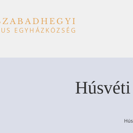
SZABADHEGYI
US EGYHÁZKÖZSÉG
Húsvéti
Hús