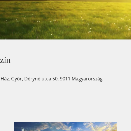
zín
 Ház, Győr, Déryné utca 50, 9011 Magyarország