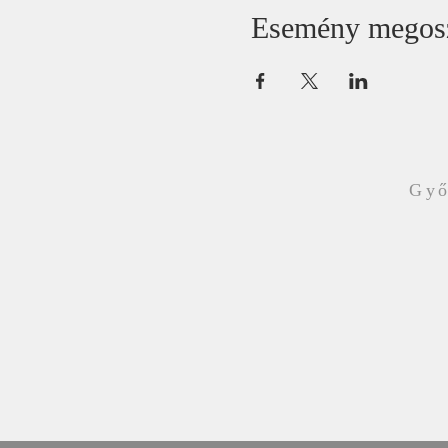
Esemény megos
Győ