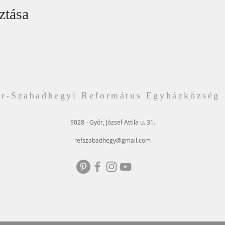
ztása
r-Szabadhegyi Református Egyházközség
9028 - Győr, József Attila u. 31.
refszabadhegy@gmail.com