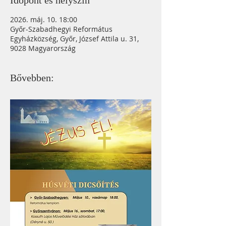
Időpont és helyszín
2026. máj. 10. 18:00
Győr-Szabadhegyi Református
Egyházközség, Győr, József Attila u. 31,
9028 Magyarország
Bővebben: