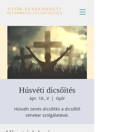
GYŐR-SZABADHEGYI
REFORMÁTUS EGYHÁZKÖZSÉG
Húsvéti dicsőítés
ápr. 16., V
  |  
Győr
Húsvéti zenés dicsőítés a dicsőítő
zenekar szolgálatával.