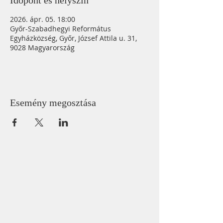
Időpont és helyszín
2026. ápr. 05. 18:00
Győr-Szabadhegyi Református
Egyházközség, Győr, József Attila u. 31,
9028 Magyarország
Esemény megosztása