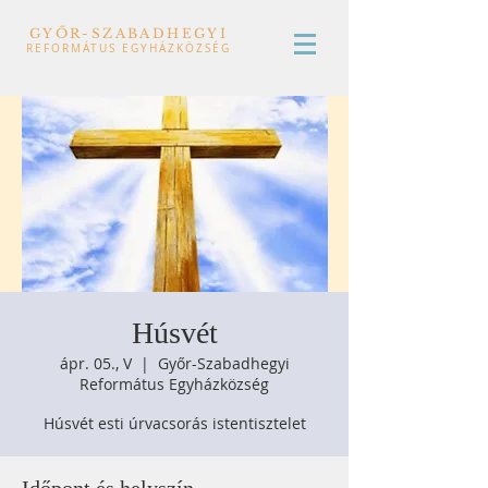
GYŐR-SZABADHEGYI
REFORMÁTUS EGYHÁZKÖZSÉG
Húsvét
ápr. 05., V
  |  
Győr-Szabadhegyi
Református Egyházközség
Húsvét esti úrvacsorás istentisztelet