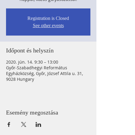
Registration is Closed
See other events
Időpont és helyszín
2020. jún. 14. 9:30 – 13:00
Győr-Szabadhegyi Református
Egyházközség, Győr, József Attila u. 31,
9028 Hungary
Esemény megosztása